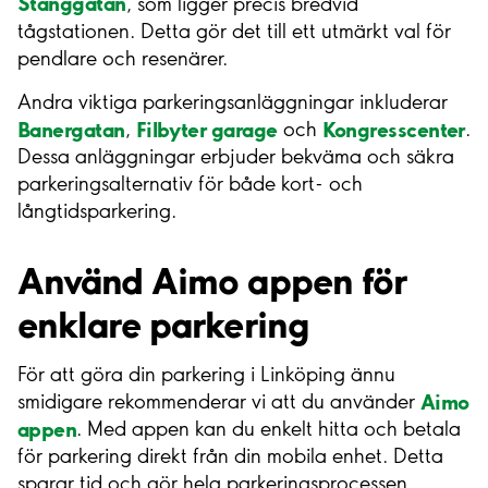
Stånggatan
, som ligger precis bredvid
tågstationen. Detta gör det till ett utmärkt val för
pendlare och resenärer.
Andra viktiga parkeringsanläggningar inkluderar
Banergatan
Filbyter garage
Kongresscenter
,
och
.
Dessa anläggningar erbjuder bekväma och säkra
parkeringsalternativ för både kort- och
långtidsparkering.
Använd Aimo appen för
enklare parkering
För att göra din parkering i Linköping ännu
Aimo
smidigare rekommenderar vi att du använder
appen
. Med appen kan du enkelt hitta och betala
för parkering direkt från din mobila enhet. Detta
sparar tid och gör hela parkeringsprocessen