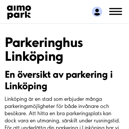
Hitta parkering
Samarbete
Kundservice
Om Aimo Park
Parkeringhus
Linköping
En översikt av parkering i
Linköping
Linköping är en stad som erbjuder många
parkeringsmöjligheter för både invånare och
besökare. Att hitta en bra parkeringsplats kan
dock vara en utmaning, särskilt under rusningstid.
För att underlätta din parkering i Linköping har vi