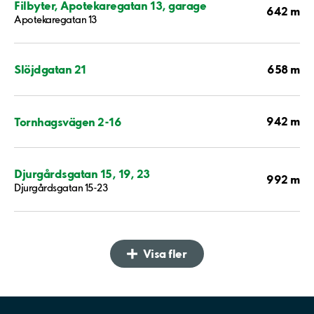
Filbyter, Apotekaregatan 13, garage
642 m
Apotekaregatan 13
658 m
Slöjdgatan 21
942 m
Tornhagsvägen 2-16
Djurgårdsgatan 15, 19, 23
992 m
Djurgårdsgatan 15-23
Visa fler