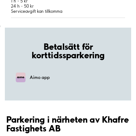
1 h - 5 kr
24 h - 50 kr
Serviceavgift kan tillkomma
;
Betalsätt för
korttidssparkering
Aimo app
Parkering i närheten av Khafre
Fastighets AB