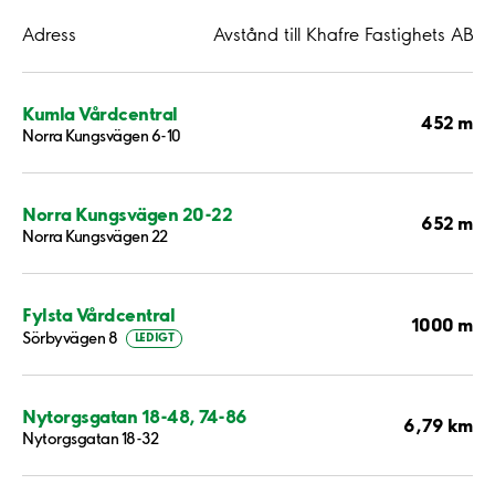
Adress
Avstånd till Khafre Fastighets AB
Kumla Vårdcentral
452 m
Norra Kungsvägen 6-10
Norra Kungsvägen 20-22
652 m
Norra Kungsvägen 22
Fylsta Vårdcentral
1000 m
Sörbyvägen 8
LEDIGT
Nytorgsgatan 18-48, 74-86
6,79 km
Nytorgsgatan 18-32