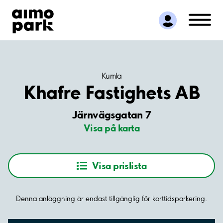
Hitta parkering
Samarbete
Kundservice
Om Aimo Park
Kumla
Khafre Fastighets AB
Järnvägsgatan 7
Visa på karta
Visa prislista
Denna anläggning är endast tillgänglig för korttidsparkering.