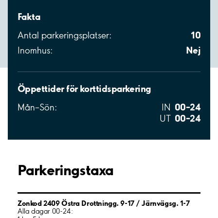
Fakta
10
Antal parkeringsplatser:
Nej
Inomhus:
Öppettider för korttidsparkering
00–24
Mån–Sön:
IN
00–24
UT
Parkeringstaxa
Zonkod 2409 Östra Drottningg. 9-17 / Järnvägsg. 1-7
Alla dagar 00-24: