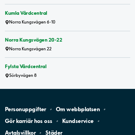
Kumla Vårdcentral
Norra Kungsvägen 6-10
Norra Kungsvägen 20-22
Norra Kungsvägen 22
Fylsta Vårdcentral
Sörbyvägen 8
Personuppgifter
Om
webbplatsen
Gör karriär hos
oss
Kundservice
Avtalsvillkor
Städer