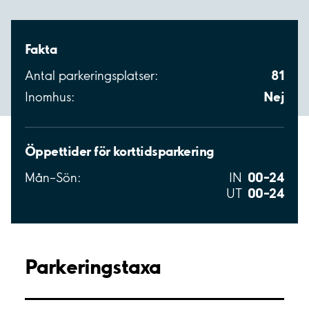
Fakta
81
Antal parkeringsplatser:
Nej
Inomhus:
Öppettider för korttidsparkering
00–24
Mån–Sön:
IN
00–24
UT
Parkeringstaxa