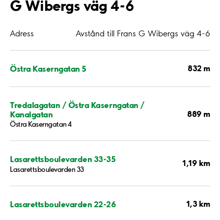
G Wibergs väg 4-6
Adress
Avstånd till Frans G Wibergs väg 4-6
832 m
Östra Kaserngatan 5
Tredalagatan / Östra Kaserngatan /
889 m
Kanalgatan
Östra Kaserngatan 4
Lasarettsboulevarden 33-35
1,19 km
Lasarettsboulevarden 33
1,3 km
Lasarettsboulevarden 22-26