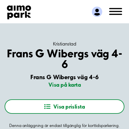
Hitta parkering
Samarbete
Kundservice
Om Aimo Park
Kristianstad
Frans G Wibergs väg 4-
6
Frans G Wibergs väg 4-6
Visa på karta
Visa prislista
Denna anläggning är endast tillgänglig för korttidsparkering.