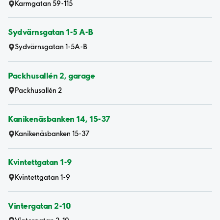
Karmgatan 59-115
Sydvärnsgatan 1-5 A-B
Sydvärnsgatan 1-5A-B
Packhusallén 2, garage
Packhusallén 2
Kanikenäsbanken 14, 15-37
Kanikenäsbanken 15-37
Kvintettgatan 1-9
Kvintettgatan 1-9
Vintergatan 2-10