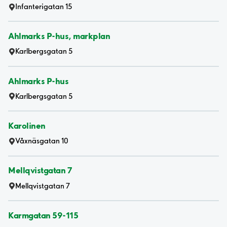
Infanterigatan 15
Ahlmarks P-hus, markplan
Karlbergsgatan 5
Ahlmarks P-hus
Karlbergsgatan 5
Karolinen
Våxnäsgatan 10
Mellqvistgatan 7
Mellqvistgatan 7
Karmgatan 59-115