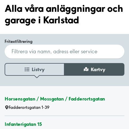
Alla våra anläggningar och
garage i Karlstad
Fritextfiltrering
Listvy
Kartvy
Horsensgatan / Mossgatan / Fadderortsgatan
Fadderortsgatan 1-39
Infanterigatan 15