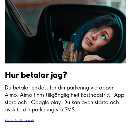
Hur betalar jag?
Du betalar enklast för din parkering via appen
Aimo. Aimo finns tillgänglig helt kostnadsfritt i App
store och i Google play. Du kan även starta och
avsluta din parkering via SMS.
Mer om våra olika betalsätt