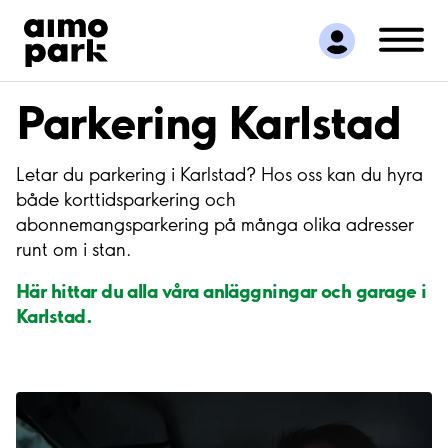
Hitta parkering
Samarbete
Kundservice
Parkering Karlstad
Om Aimo Park
Letar du parkering i Karlstad? Hos oss kan du hyra
både korttidsparkering och
abonnemangsparkering på många olika adresser
runt om i stan.
Här hittar du alla våra anläggningar och garage i
Karlstad.