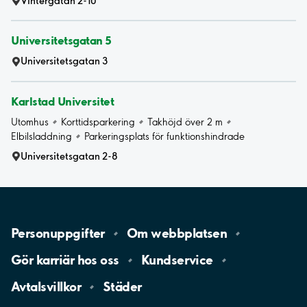
Vintergatan 2-10
Universitetsgatan 5
Universitetsgatan 3
Karlstad Universitet
Utomhus
Korttidsparkering
Takhöjd över 2 m
Elbilsladdning
Parkeringsplats för funktionshindrade
Universitetsgatan 2-8
Personuppgifter
Om
webbplatsen
Gör karriär hos
oss
Kundservice
Avtalsvillkor
Städer