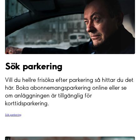
Sök parkering
Vill du hellre frisöka efter parkering så hittar du det
här. Boka abonnemangsparkering online eller se
om anläggningen är tillgänglig för
korttidsparkering.
Sök parkering