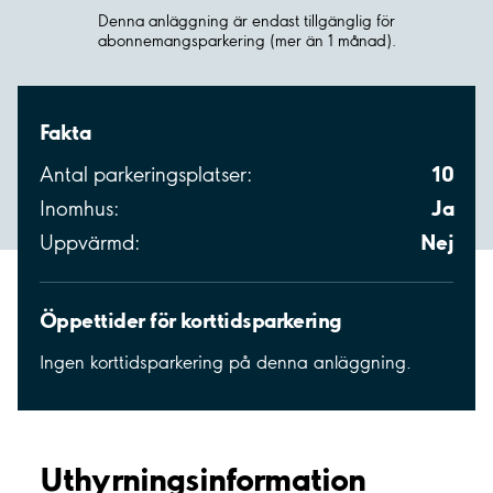
Denna anläggning är endast tillgänglig för
abonnemangsparkering (mer än 1 månad).
Fakta
10
Antal parkeringsplatser:
Ja
Inomhus:
Nej
Uppvärmd:
Öppettider för korttidsparkering
Ingen korttidsparkering på denna anläggning.
Uthyrnings­information