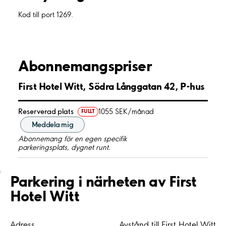
Kod till port 1269.
Abonnemangspriser
First Hotel Witt, Södra Långgatan 42, P-hus
Reserverad plats
1055 SEK/månad
FULLT
Meddela mig
Abonnemang för en egen specifik
parkeringsplats, dygnet runt.
;
Parkering i närheten av First
Hotel Witt
Adress
Avstånd till First Hotel Witt