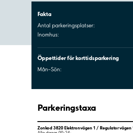
Fakta
Antal parkeringsplatser:
Inomhus:
Öppettider för korttidsparkering
Mån–Sön:
Parkeringstaxa
Zonkod 3820 Elektronvägen 1 / Regulatorvägen 
Alla dagar 00-24: