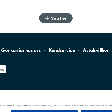
Visa fler
Gör karriär hos
oss
Kundservice
Avtalsvillkor