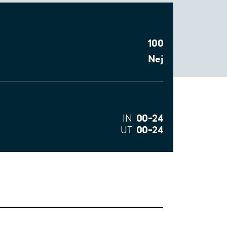
100
Nej
00–24
IN
00–24
UT