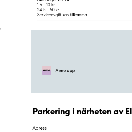
1 h - 10 kr
24 h - 50 kr
Serviceavgift kan tillkomma
;
Aimo app
Parkering i närheten av 
Adress