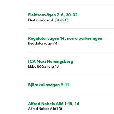
Elektronvägen 2-6, 30-32
Elektronvägen 4
LEDIGT
Regulatorvägen 14, norra parkeringen
Regulatorvägen 14
ICA Maxi Flemingsberg
Ebba Bååts Torg 40
Björnkullavägen 9-11
Alfred Nobels Allé 1-15, 14
Alfred Nobels Allé 1-15