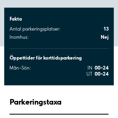
Fakta
13
Antal parkeringsplatser:
Nej
Inomhus:
Öppettider för korttidsparkering
00–24
Mån–Sön:
IN
00–24
UT
Parkeringstaxa