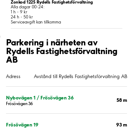
Zonkod 1225 Rydells Fastighetsförvaltning
Alla dagar 00-24:
1 h - 9 kr
24 h - 50 kr
Serviceavgift kan tillkomma
;
Parkering i närheten av
Rydells Fastighetsförvaltning
AB
Adress
Avstånd till Rydells Fastighetsförvaltning AB
Nybovägen 1 / Frösövägen 36
58 m
Frösövägen 36
93 m
Frösövägen 19