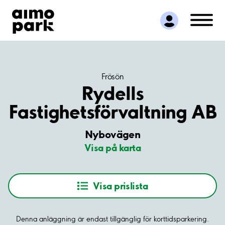
Hitta parkering
Samarbete
Kundservice
Om Aimo Park
Frösön
Rydells
Fastighetsförvaltning AB
Nybovägen
Visa på karta
Visa prislista
Denna anläggning är endast tillgänglig för korttidsparkering.