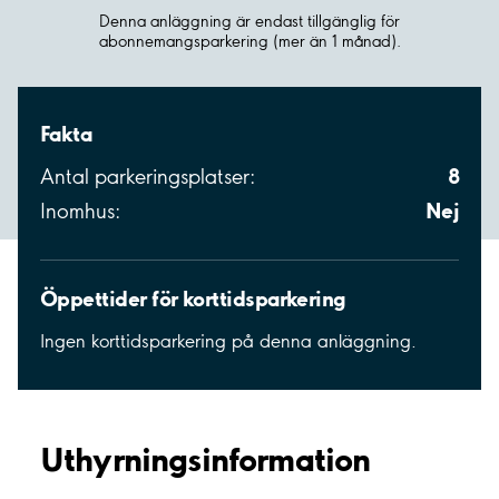
Denna anläggning är endast tillgänglig för
abonnemangsparkering (mer än 1 månad).
Fakta
8
Antal parkeringsplatser:
Nej
Inomhus:
Öppettider för korttidsparkering
Ingen korttidsparkering på denna anläggning.
Uthyrnings­information