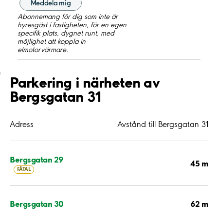
Meddela mig
Abonnemang för dig som inte är
hyresgäst i fastigheten, för en egen
specifik plats, dygnet runt, med
möjlighet att koppla in
elmotorvärmare.
;
Parkering i närheten av
Bergsgatan 31
Adress
Avstånd till Bergsgatan 31
Bergsgatan 29
45 m
FÅTAL
62 m
Bergsgatan 30