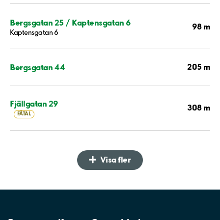
Bergsgatan 25 / Kaptensgatan 6
98 m
Kaptensgatan 6
205 m
Bergsgatan 44
Fjällgatan 29
308 m
FÅTAL
Visa fler