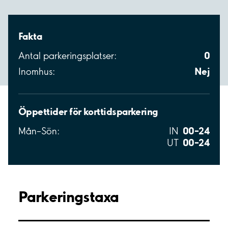
Fakta
0
Antal parkeringsplatser:
Nej
Inomhus:
Öppettider för korttidsparkering
00–24
Mån–Sön:
IN
00–24
UT
Parkeringstaxa