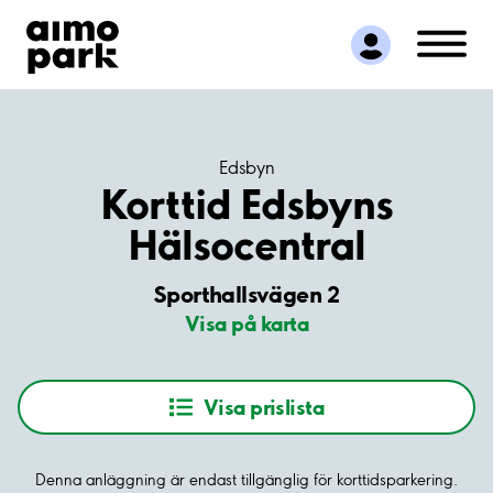
Hitta parkering
Samarbete
Kundservice
Om Aimo Park
Edsbyn
Korttid Edsbyns
Hälsocentral
Sporthallsvägen 2
Visa på karta
Visa prislista
Denna anläggning är endast tillgänglig för korttidsparkering.