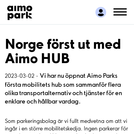
Hitta parkering
Samarbete
Kundservice
Om Aimo Park
Norge först ut med
Aimo HUB
Vi har nu öppnat Aimo Parks
2023-03-02 -
första mobilitets hub som sammanför flera
olika transportalternativ och tjänster för en
enklare och hållbar vardag.
Som parkeringsbolag är vi fullt medvetna om att vi
ingår i en större mobilitetskedja. Ingen parkerar för