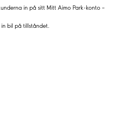
 kunderna in på sitt Mitt Aimo Park-konto –
n bil på tillståndet.