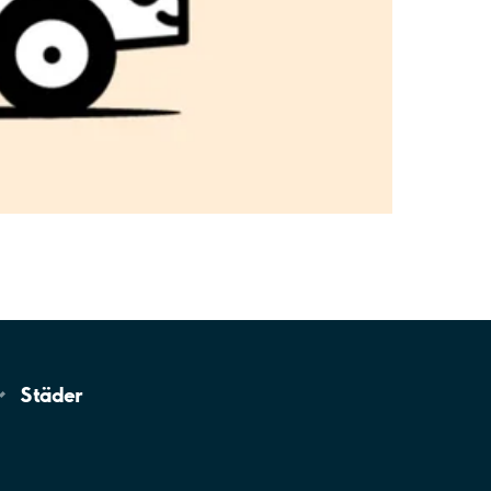
Städer