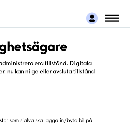
tighetsägare
dministrera era tillstånd. Digitala
r, nu kan ni ge eller avsluta tillstånd
äster som själva ska lägga in/byta bil på