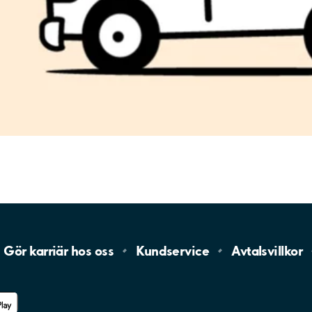
Gör karriär hos
oss
Kundservice
Avtalsvillkor