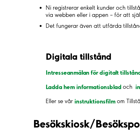
Ni registrerar enkelt kunder och tills
via webben eller i appen – för att själ
Det fungerar även att utfärda tillstånd
Digitala tillstånd
Intresseanmälan för digitalt tillstån
Ladda hem informationsblad
i
och
instruktionsfilm
Eller se vår
om Tillst
Besökskiosk/Besökspo