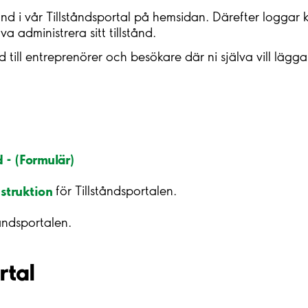
tånd i vår Tillståndsportal på hemsidan. Därefter loggar
va administrera sitt tillstånd.
 till entreprenörer och besökare där ni själva vill lägga i
d -
(Formulär)
nstruktion
för Tillståndsportalen.
åndsportalen.
rtal