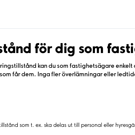
lstånd för dig som fas
ringstillstånd kan du som fastighetsägare enkelt a
a som får dem. Inga fler överlämningar eller ledtide
lstånd som t. ex. ska delas ut till personal eller hyresg