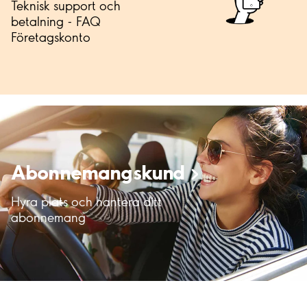
Teknisk support och
betalning - FAQ
Företagskonto
Abonnemangskund
Hyra plats och hantera ditt
abonnemang