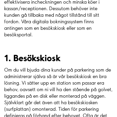
effektivisera incheckningen och minska köer i
kassan/receptionen. Dessutom behöver inte
kunden gå tillbaka med något tillstånd till sitt
fordon. Våra digitala bokningssystem finns
antingen som en besökskiosk eller som en
besöksportal.
1. Besökskiosk
Om du vill bjuda dina kunder på parkering som de
administrerar själva så är vår besökskiosk en bra
lösning. Vi sätter upp en station som passar era
behov, oavsett om ni vill ha den stående på golvet,
liggandes på en disk eller monterad på väggen.
Självklart går det även att ha besökskiosken
(surfplattan) omonterad. Tiden för parkering
definieras på förhand efter behovet. Ofta är det