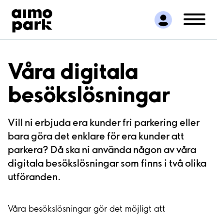
Hitta parkering
Samarbete
Kundservice
Om Aimo Park
Våra digitala
besökslösningar
Vill ni erbjuda era kunder fri parkering eller
bara göra det enklare för era kunder att
parkera? Då ska ni använda någon av våra
digitala besökslösningar som finns i två olika
utföranden.
Våra besökslösningar gör det möjligt att