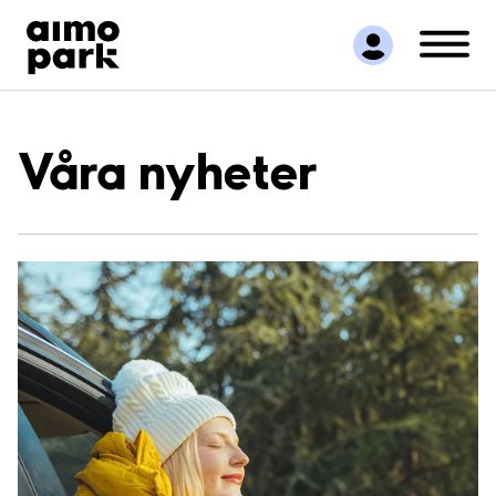
Hitta parkering
Samarbete
Kundservice
Om Aimo Park
Våra nyheter