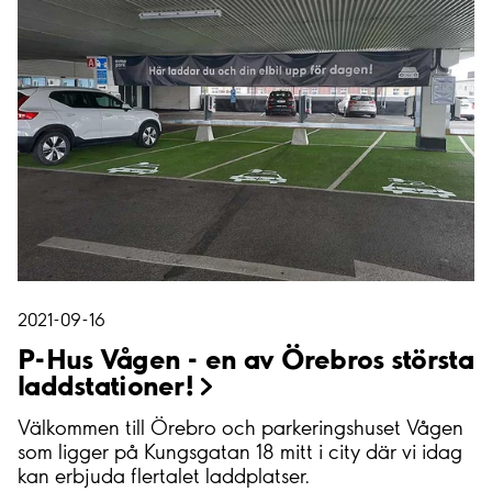
2021-09-16
P-Hus Vågen - en av Örebros största
laddstationer!
Välkommen till Örebro och parkeringshuset Vågen
som ligger på Kungsgatan 18 mitt i city där vi idag
kan erbjuda flertalet laddplatser.