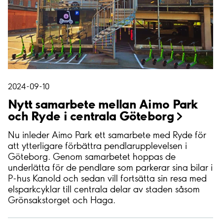
2024-09-10
Nytt samarbete mellan Aimo Park
och Ryde i centrala
Göteborg
Nu inleder Aimo Park ett samarbete med Ryde för
att ytterligare förbättra pendlarupplevelsen i
Göteborg. Genom samarbetet hoppas de
underlätta för de pendlare som parkerar sina bilar i
P-hus Kanold och sedan vill fortsätta sin resa med
elsparkcyklar till centrala delar av staden såsom
Grönsakstorget och Haga.