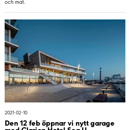
och mat.
2021-02-10
Den 12 feb öppnar vi nytt garage
med Clarion Hotel Sea U