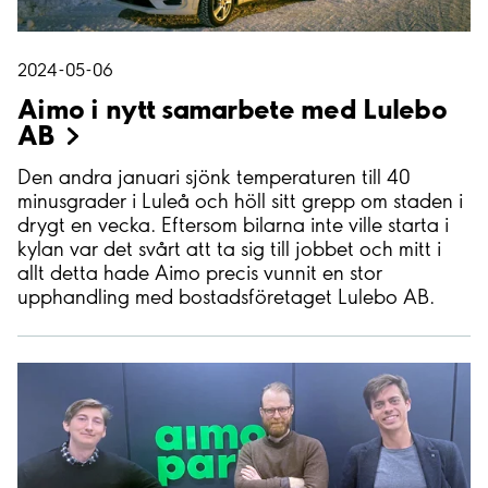
2024-05-06
Aimo i nytt samarbete med Lulebo
AB
Den andra januari sjönk temperaturen till 40
minusgrader i Luleå och höll sitt grepp om staden i
drygt en vecka. Eftersom bilarna inte ville starta i
kylan var det svårt att ta sig till jobbet och mitt i
allt detta hade Aimo precis vunnit en stor
upphandling med bostadsföretaget Lulebo AB.