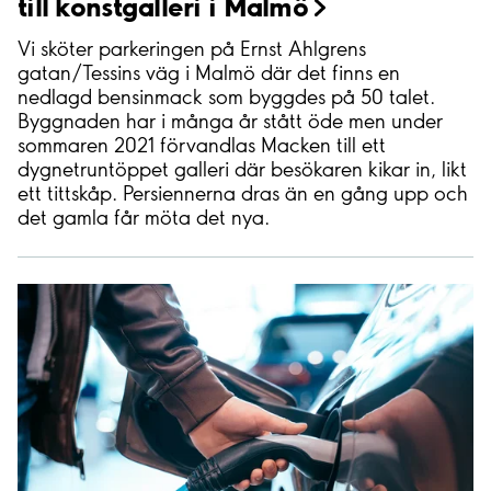
till konstgalleri i
Malmö
Vi sköter parkeringen på Ernst Ahlgrens
gatan/Tessins väg i Malmö där det finns en
nedlagd bensinmack som byggdes på 50 talet.
Byggnaden har i många år stått öde men under
sommaren 2021 förvandlas Macken till ett
dygnetruntöppet galleri där besökaren kikar in, likt
ett tittskåp. Persiennerna dras än en gång upp och
det gamla får möta det nya.