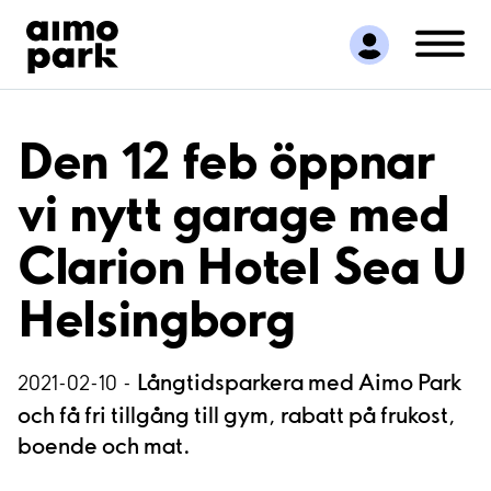
Hitta parkering
Samarbete
Kundservice
Om Aimo Park
Den 12 feb öppnar
vi nytt garage med
Clarion Hotel Sea U
Helsingborg
Långtidsparkera med Aimo Park
2021-02-10 -
och få fri tillgång till gym, rabatt på frukost,
boende och mat.