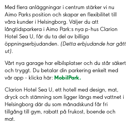
Med flera anläggningar i centrum stärker vi nu
Aimo Parks position och skapar en flexibilitet till
våra kunder i Helsingborg. Väljer du att
långtidsparkera i Aimo Park:s nya p-hus Clarion
Hotel Sea U, får du ta del av billiga
öppningserbjudanden.
(Detta erbjudande har gått
ut).
Vårt nya garage har elbilsplatser och du står säkert
och tryggt. Du betalar din parkering enkelt med
MobilPark.
vår app - klicka här:
Clarion Hotel Sea U, ett hotell med design, mat,
dryck och stämning som ligger längs med vattnet i
Helsingborg där du som månadskund får fri
tillgång till gym, rabatt på frukost, boende och
mat.