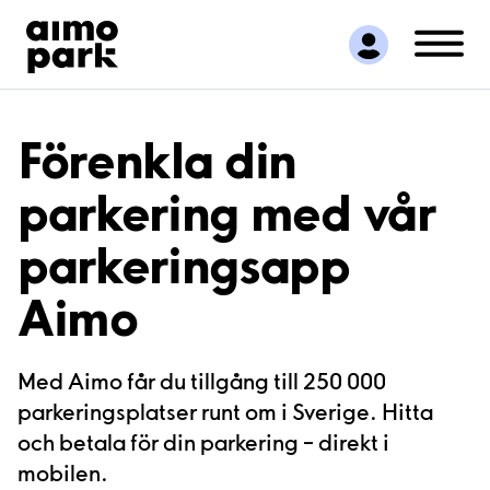
Hitta parkering
Samarbete
Kundservice
Om Aimo Park
Förenkla din
parkering med vår
parkeringsapp
Aimo
Med Aimo får du tillgång till 250 000
parkeringsplatser runt om i Sverige. Hitta
och betala för din parkering – direkt i
mobilen.