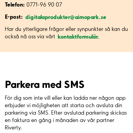
Telefon:
0771-96 90 07
E-post:
digitalaprodukter@aimopark.se
Har du ytterligare frågor eller synpunkter så kan du
kontaktformulär.
också nå oss via vårt
Parkera med SMS
För dig som inte vill eller kan ladda ner någon app
erbjuder vi möjligheten att starta och avsluta din
parkering via SMS. Efter avslutad parkering skickas
en faktura en gång i månaden av vår partner
Riverty.