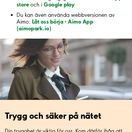
store
Google play
och i
Du kan även använda webbversionen av
Låt oss börja - Aimo App
Aimo:
(aimopark.io)
Trygg och säker på nätet
Din trygghet är viktig för oss. Kom därför ihåg att