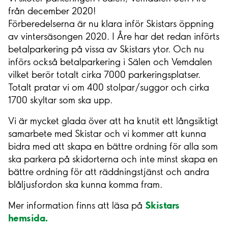
från december 2020!
Förberedelserna är nu klara inför Skistars öppning
av vintersäsongen 2020. I Åre har det redan införts
betalparkering på vissa av Skistars ytor. Och nu
införs också betalparkering i Sälen och Vemdalen
vilket berör totalt cirka 7000 parkeringsplatser.
Totalt pratar vi om 400 stolpar/suggor och cirka
1700 skyltar som ska upp.
Vi är mycket glada över att ha knutit ett långsiktigt
samarbete med Skistar och vi kommer att kunna
bidra med att skapa en bättre ordning för alla som
ska parkera på skidorterna och inte minst skapa en
bättre ordning för att räddningstjänst och andra
blåljusfordon ska kunna komma fram.
Skistars
Mer information finns att läsa på
hemsida.