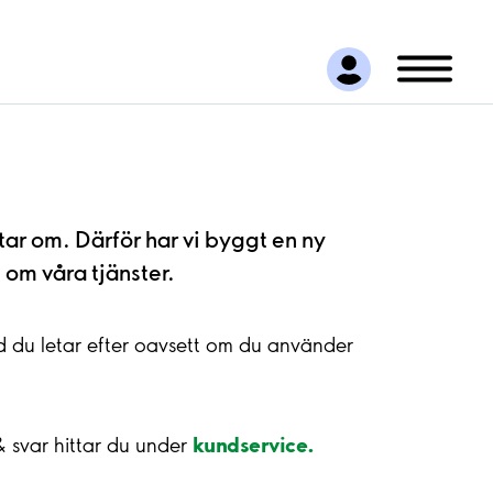
ratar om. Därför har vi byggt en ny
om våra tjänster.
ad du letar efter oavsett om du använder
kundservice.
 svar hittar du under