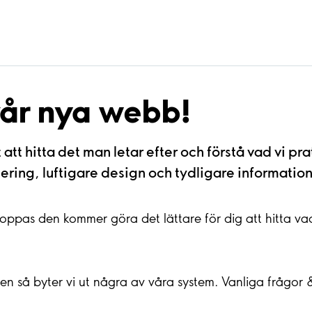
vår nya webb!
ätt att hitta det man letar efter och förstå vad vi p
ing, luftigare design och tydligare information 
hoppas den kommer göra det lättare för dig att hitta v
 så byter vi ut några av våra system. Vanliga frågor &