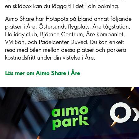
en skidbox kan du lägga till det i din bokning.
Aimo Share har Hotspots på bland annat följande
platser i Åre: Östersunds flygplats, Åre tågstation,
Holiday club, Björnen Centrum, Åre Kompaniet,
VM:8an, och Padelcenter Duved. Du kan enkelt
resa med bilen mellan dessa platser och parkera
kostnadsfritt under din vistelse i Åre.
Läs mer om Aimo Share i Åre