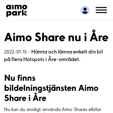
Hitta parkering
Samarbete
Kundservice
Om Aimo Park
Aimo Share nu i Åre
Hämta och lämna enkelt din bil
2022-01-15 -
på flera Hotspots i Åre-området.
Nu finns
bildelningstjänsten Aimo
Share i Åre
Nu kan du smidigt använda Aimo Shares elbilar