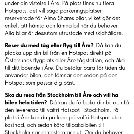
under din vistelse i Åre. På plats finns nu flera
Hotspots, det vill säga parkeringsplatser
reserverade för Aimo Shares bilar, vilket gör det
enkelt att hämta och lämna bil när du behöver.
Alla bilar är dessutom utrustade med skidhållare.
Reser du med tåg eller flyg till Åre?
Då kan du
plocka upp din bil från en Hotspot direkt på
Östersunds flygplats eller Åre tågstation, och åka
till ditt boende i Åre. Du betalar bara för tiden du
använder bilen, och lämnar den sedan på den
Hotspot som passar dig bäst.
Ska du resa från Stockholm till Åre och vill ha
bilen hela tiden?
Då kan du förboka din bil och få
den levererad till valfri Hotspot i Stockholm. På
plats i Åre kan du parkera på valfri Hotspot utan
kostnad, och sedan köra tillbaka bilen till
Stockholm när semestern är slut. Om du behöver