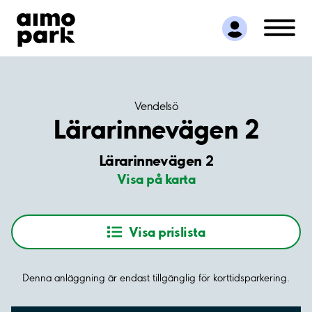
Hitta parkering
Samarbete
Kundservice
Om Aimo Park
Vendelsö
Lärarinnevägen 2
Lärarinnevägen 2
Visa på karta
Visa prislista
Denna anläggning är endast tillgänglig för korttidsparkering.