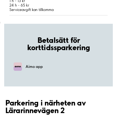
1 h - 13 kr
24 h - 65 kr
Serviceavgift kan tillkomma
;
Betalsätt för
korttidssparkering
Aimo app
Parkering i närheten av
Lärarinnevägen 2