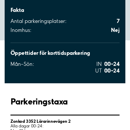
Fakta
7
Antal parkeringsplatser:
Nej
Inomhus:
Öppettider för korttidsparkering
00–24
Mån–Sön:
IN
00–24
UT
Parkeringstaxa
Zonkod 3352 Lärarinnevägen 2
Alla dagar 00-24: