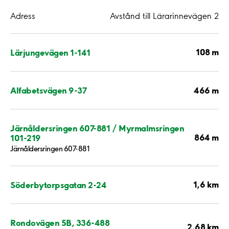
Adress
Avstånd till Lärarinnevägen 2
108 m
Lärjungevägen 1-141
466 m
Alfabetsvägen 9-37
Järnåldersringen 607-881 / Myrmalmsringen
864 m
101-219
Järnåldersringen 607-881
1,6 km
Söderbytorpsgatan 2-24
Rondovägen 5B, 336-488
2,68 km