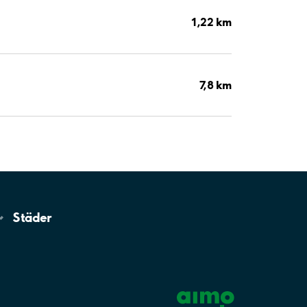
1,22 km
7,8 km
Städer