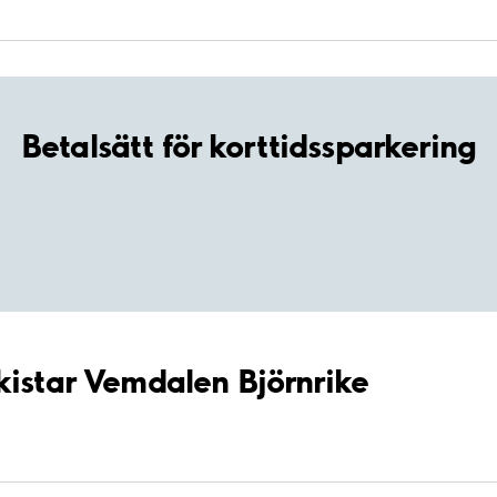
Betalsätt för korttidssparkering
kistar Vemdalen Björnrike