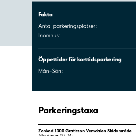
Fakta
Antal parkeringsplatser:
Inomhus:
Öppettider för korttidsparkering
Mån–Sön:
Parkeringstaxa
Zonkod 1300 Gratiszon Vemdalen Skidområde
Alla dagar 00-24: