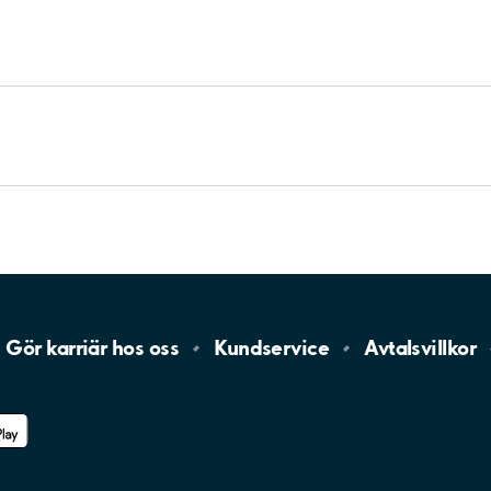
Gör karriär hos
oss
Kundservice
Avtalsvillkor