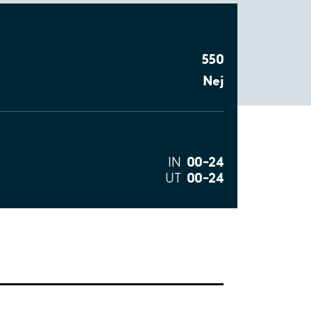
550
Nej
00–24
IN
00–24
UT