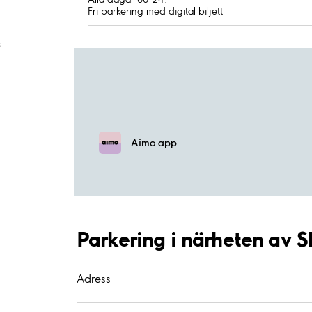
Fri parkering med digital biljett
;
Aimo app
Parkering i närheten av S
Adress