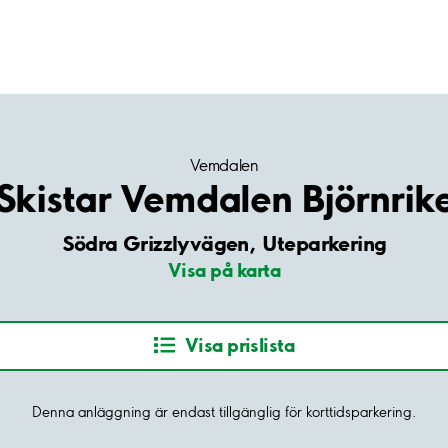
Vemdalen
Skistar Vemdalen Björnrik
Södra Grizzlyvägen, Uteparkering
Visa på karta
Visa prislista
Denna anläggning är endast tillgänglig för korttidsparkering.