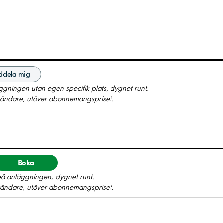
ddela mig
gningen utan egen specifik plats, dygnet runt.
nvändare, utöver abonnemangspriset.
Boka
å anläggningen, dygnet runt.
nvändare, utöver abonnemangspriset.