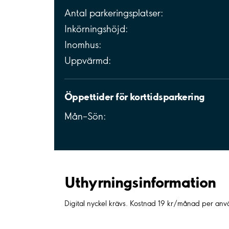
Antal parkeringsplatser:
Inkörningshöjd:
Inomhus:
Uppvärmd:
Öppettider för korttidsparkering
Mån–Sön:
Uthyrnings­information
Digital nyckel krävs. Kostnad 19 kr/månad per a