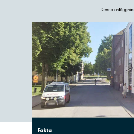
Denna anläggning
Fakta