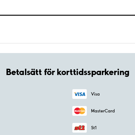
Betalsätt för korttidssparkering
Visa
MasterCard
St1