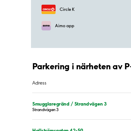
Circle K
Aimo app
Parkering i närheten av P
Adress
Smugglaregränd / Strandvägen 3
Strandvägen 3
Hallströmsgatan 42-50