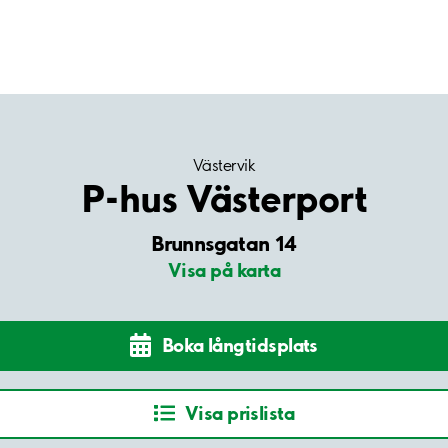
Västervik
P-hus Västerport
Brunnsgatan 14
Visa på karta
Boka långtidsplats
Visa prislista