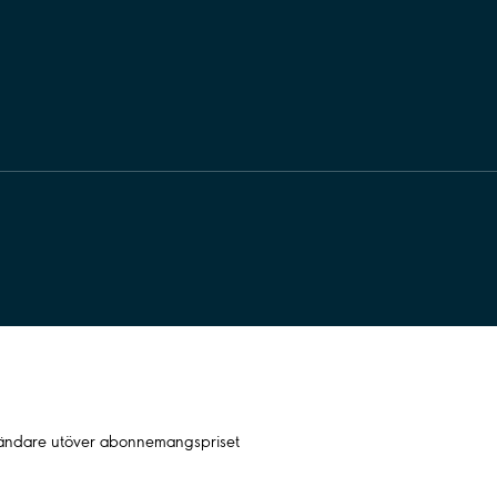
nvändare utöver abonnemangspriset