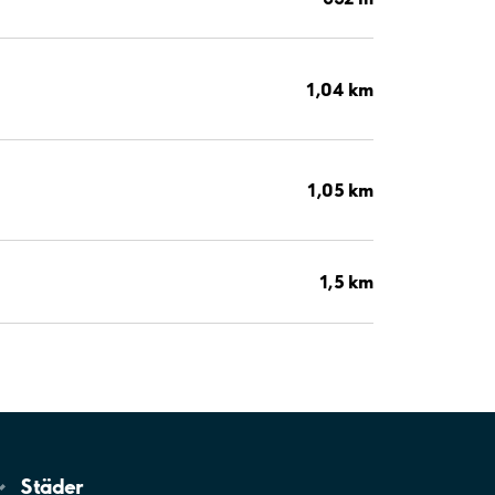
1,04 km
1,05 km
1,5 km
Städer