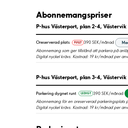
Abonnemangspriser
P-hus Västerport, plan 2-4, Västervik
Oreserverad plats
390 SEK/månad
Me
FULLT
Abonnemang som ger tillstånd att parkera på anläg
Digital nyckel krävs. Kostnad: 19 kr/månad per a
P-hus Västerport, plan 3-4, Västervik
Parkering dygnet runt
390 SEK/månad
LEDIGT
Abonnemang för en oreserverad parkeringsplats p
Digital nyckel krävs. Kostnad: 19 kr/månad per a