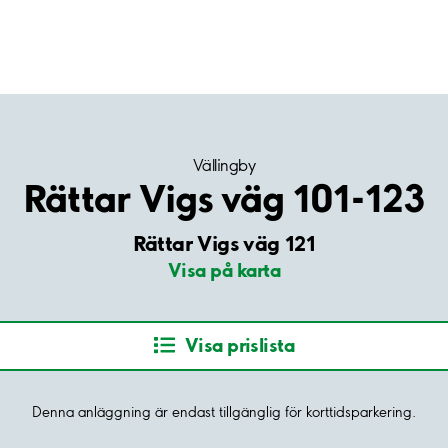
Vällingby
Rättar Vigs väg 101-123
Rättar Vigs väg 121
Visa på karta
Visa prislista
Denna anläggning är endast tillgänglig för korttidsparkering.