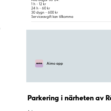
1 h - 12 kr
24 h - 60 kr
30 dygn - 600 kr
Serviceavgift kan tillkomma
;
Aimo app
Parkering i närheten av R