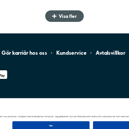
Visa fler
Gör karriär hos
oss
Kundservice
Avtalsvillkor