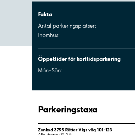
Fakta
Antal parkeringsplatser:
Inomhus:
Öppettider för korttidsparkering
Mån–Sön:
Parkeringstaxa
Zonkod 3795 Rättar Vigs väg 101-123
Alla dagar 00-24: