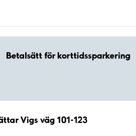
Betalsätt för korttidssparkering
ättar Vigs väg 101-123