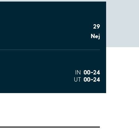
29
Nej
00–24
IN
00–24
UT