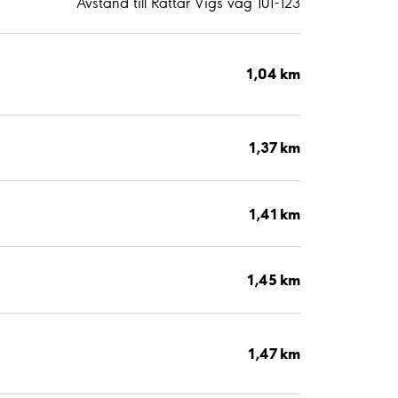
Avstånd till Rättar Vigs väg 101-123
1,04 km
1,37 km
1,41 km
1,45 km
1,47 km