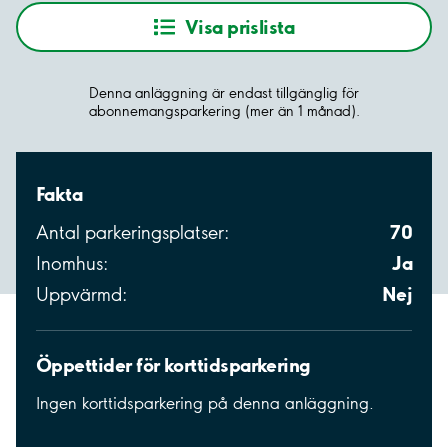
Visa prislista
Denna anläggning är endast tillgänglig för
abonnemangsparkering (mer än 1 månad).
Fakta
70
Antal parkeringsplatser:
Ja
Inomhus:
Nej
Uppvärmd:
Öppettider för korttidsparkering
Ingen korttidsparkering på denna anläggning.