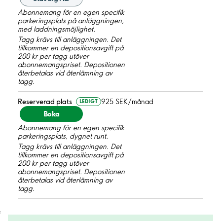
Abonnemang för en egen specifik
parkeringsplats på anläggningen,
med laddningsmöjlighet.
Tagg krävs till anläggningen. Det
tillkommer en depositionsavgift på
200 kr per tagg utöver
abonnemangspriset. Depositionen
återbetalas vid återlämning av
tagg.
Reserverad plats
925 SEK/månad
LEDIGT
Boka
Abonnemang för en egen specifik
parkeringsplats, dygnet runt.
Tagg krävs till anläggningen. Det
tillkommer en depositionsavgift på
200 kr per tagg utöver
abonnemangspriset. Depositionen
återbetalas vid återlämning av
tagg.
;