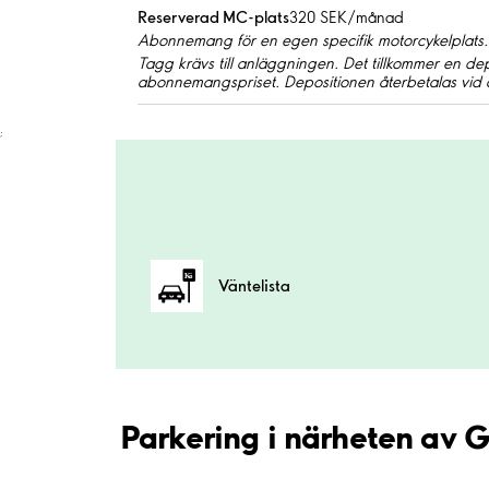
Reserverad MC-plats
320 SEK/månad
Abonnemang för en egen specifik motorcykelplats.
Tagg krävs till anläggningen. Det tillkommer en de
abonnemangspriset. Depositionen återbetalas vid 
;
Väntelista
Parkering i närheten av 