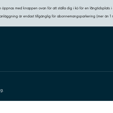
om öppnas med knappen ovan för att ställa dig i kö för en långtidsplats
nläggning är endast tillgänglig för abonnemangsparkering (mer än 1
ng.