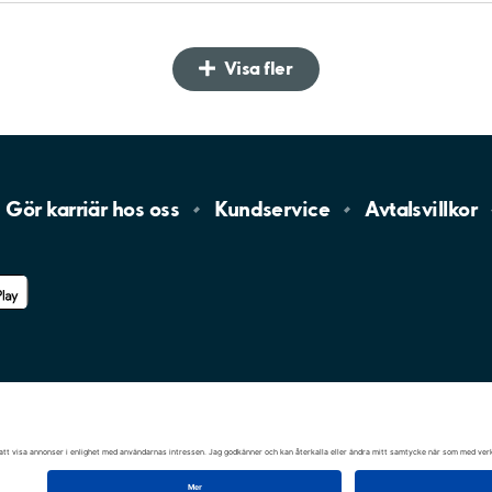
Visa fler
Gör karriär hos
oss
Kundservice
Avtalsvillkor