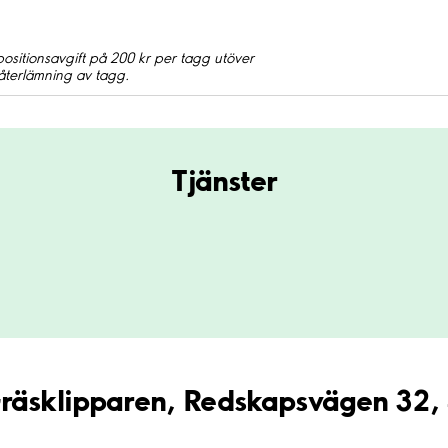
positionsavgift på 200 kr per tagg utöver
återlämning av tagg.
Tjänster
Gräsklipparen, Redskapsvägen 32,