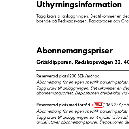
Uthyrnings­information
Tagg krävs till anläggningen. Det tillkommer en d
boende på Redskapsvägen, Rabattvägen och Gräsklip
Abonnemangspriser
Gräsklipparen, Redskapsvägen 32, 4
Reserverad plats
1200 SEK/månad
Abonnemang för en egen specifik parkeringsplats.
Tagg krävs till anläggningen. Det tillkommer en de
abonnemangspriset. Depositionen återbetalas vid 
Reserverad plats med förråd
1063 SEK/m
FULLT
Abonnemang för en egen specifik parkeringsplats 
Tagg krävs till anläggningen samt nyckel till förråd
artikel utöver abonnemangspriset. Depositionen åt