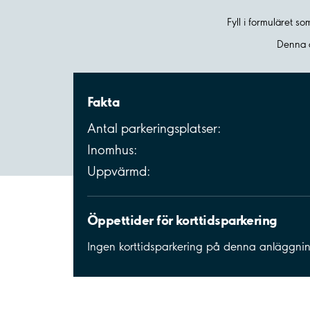
Fyll i formuläret s
Denna a
Fakta
Antal parkeringsplatser:
Inomhus:
Uppvärmd:
Öppettider för korttidsparkering
Ingen korttidsparkering på denna anläggni