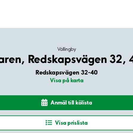
Vällingby
aren, Redskapsvägen 32, 
Redskapsvägen 32-40
Visa på karta
Anmäl till kölista
Visa prislista