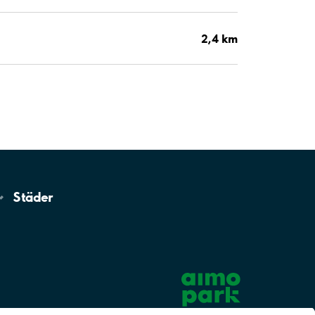
2,4 km
Städer