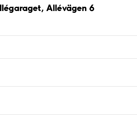
llégaraget, Allévägen 6