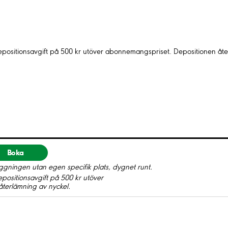
depositionsavgift på 500 kr utöver abonnemangspriset. Depositionen åte
Boka
gningen utan egen specifik plats, dygnet runt.
epositionsavgift på 500 kr utöver
terlämning av nyckel.