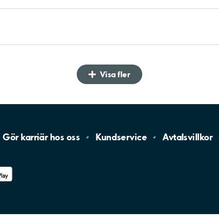
Visa fler
Gör karriär hos
oss
Kundservice
Avtalsvillkor