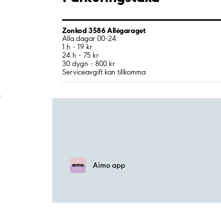
Zonkod 3586 Allégaraget
Alla dagar 00-24:
1 h - 19 kr
24 h - 75 kr
30 dygn - 800 kr
Serviceavgift kan tillkomma
;
Aimo app