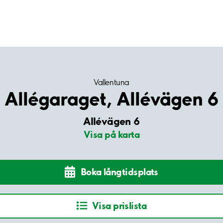
Vallentuna
Allégaraget, Allévägen 6
Allévägen 6
Visa på karta
Boka långtidsplats
Visa prislista