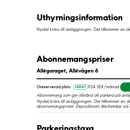
Uthyrnings­information
Nyckel krävs till anläggningen. Det tillkommer en 
Abonnemangspriser
Allégaraget, Allévägen 6
Oreserverad plats
924 SEK/månad
LEDIGT
Abonnemang som ger tillstånd att parkera på anläg
Nyckel krävs till anläggningen. Det tillkommer en d
abonnemangspriset. Depositionen återbetalas vid å
Parkeringstaxa