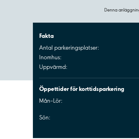
Denna anläggning
Fakta
Antal parkeringsplatser:
Inomhus:
Uppvärmd:
Öppettider för korttidsparkering
Mån–Lör:
Sön: