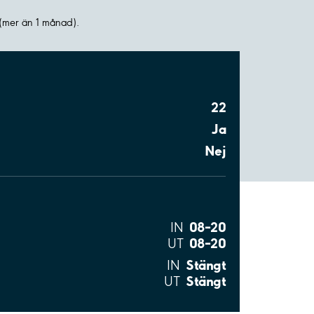
(mer än 1 månad).
22
Ja
Nej
08–20
IN
08–20
UT
Stängt
IN
Stängt
UT