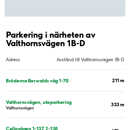
Parkering i närheten av
Valthornsvägen 1B-D
Adress
Avstånd till Valthornsvägen 1B-D
211 m
Bröderna Berwalds väg 1-70
Valthornsvägen, uteparkering
333 m
Valthornsvägen
Cellovägen 1-137, 2-138