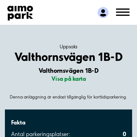
Hitta parkering
Samarbete
Kundservice
Om Aimo Park
Uppsala
Valthornsvägen 1B-D
Valthornsvägen 1B-D
Visa på karta
Denna anläggning är endast tillgänglig för korttidsparkering.
Fakta
0
Antal parkeringsplatser: