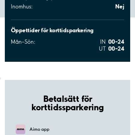
Nej
Inomhus:
Öppettider för korttidsparkering
00–24
Mån–Sön:
IN
00–24
UT
;
Betalsätt för
korttidssparkering
Aimo app