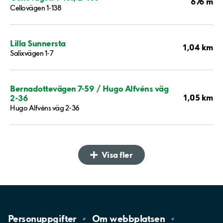
676 m
Cellovägen 1-138
Lilla Sunnersta
1,04 km
Salixvägen 1-7
Bernadottevägen 7-59 / Hugo Alfvéns väg
1,05 km
2-36
Hugo Alfvéns väg 2-36
Visa fler
Personuppgifter
Om
webbplatsen