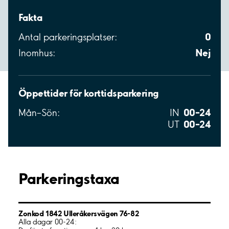
Fakta
0
Antal parkeringsplatser:
Nej
Inomhus:
Öppettider för korttidsparkering
00–24
Mån–Sön:
IN
00–24
UT
Parkeringstaxa
Zonkod 1842 Ulleråkersvägen 76-82
Alla dagar 00-24: