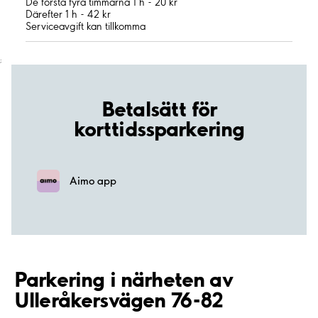
De första fyra timmarna 1 h - 20 kr
Därefter 1 h - 42 kr
Serviceavgift kan tillkomma
;
Betalsätt för
korttidssparkering
Aimo app
Parkering i närheten av
Ulleråkersvägen 76-82