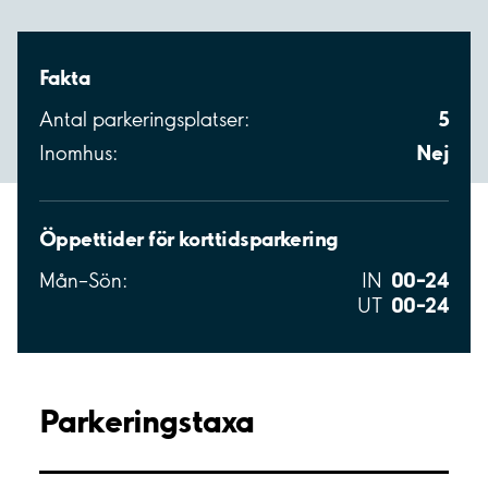
Fakta
5
Antal parkeringsplatser:
Nej
Inomhus:
Öppettider för korttidsparkering
00–24
Mån–Sön:
IN
00–24
UT
Parkeringstaxa