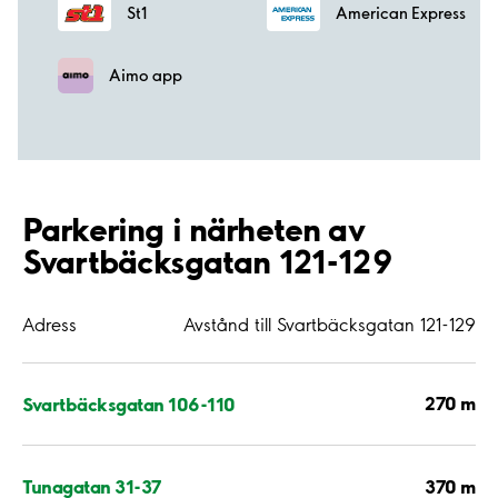
St1
American Express
Aimo app
Parkering i närheten av
Svartbäcksgatan 121-129
Adress
Avstånd till Svartbäcksgatan 121-129
270 m
Svartbäcksgatan 106-110
370 m
Tunagatan 31-37