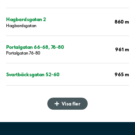
Hagbardsgatan 2
860 m
Hagbardsgatan
Portalgatan 66-68, 76-80
961 m
Portalgatan 76-80
965 m
Svartbäcksgatan 52-60
Visa fler