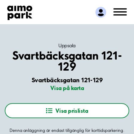
Hitta parkering
Samarbete
Kundservice
Om Aimo Park
Uppsala
Svartbäcksgatan 121-
129
Svartbäcksgatan 121-129
Visa på karta
Visa prislista
Denna anläggning är endast tillgänglig för korttidsparkering.