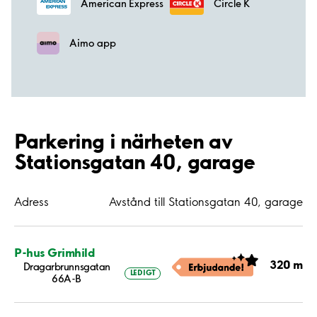
American Express
Circle K
Aimo app
Parkering i närheten av
Stationsgatan 40, garage
Adress
Avstånd till Stationsgatan 40, garage
P-hus Grimhild
320 m
Dragarbrunnsgatan
LEDIGT
66A-B