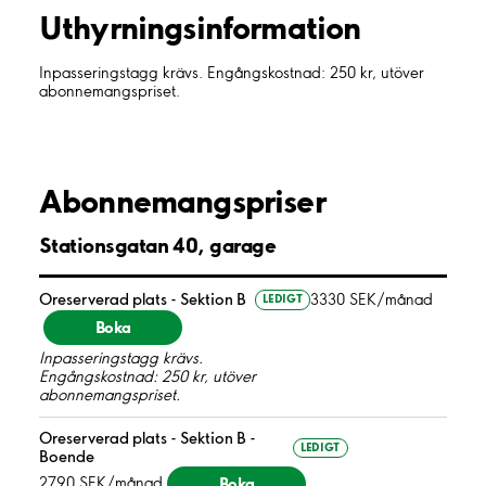
Uthyrnings­information
Inpasseringstagg krävs. Engångskostnad: 250 kr, utöver
abonnemangspriset.
Abonnemangspriser
Stationsgatan 40, garage
Oreserverad plats - Sektion B
3330 SEK/månad
LEDIGT
Boka
Inpasseringstagg krävs.
Engångskostnad: 250 kr, utöver
abonnemangspriset.
Oreserverad plats - Sektion B -
LEDIGT
Boende
Boka
2790 SEK/månad