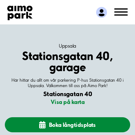
Hitta parkering
Samarbete
Kundservice
Om Aimo Park
Uppsala
Stationsgatan 40,
garage
Här hittar du allt om vår parkering P-hus Stationsgatan 40 i
Uppsala. Välkommen till oss på Aimo Park!
Stationsgatan 40
Visa på karta
Boka långtidsplats