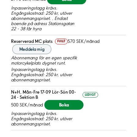
Inpasseringstagg krävs.
Engångskostnad: 250 kr, utöver
abonnemangspriset. . Endast
boende på adress Stationsgatan
22 - 38 får hyra
Reserverad MC plats
570 SEK/månad
FULLT
Meddela mig
Abonnemang för en egen specifik
motorcykelplats dygnet runt.
Inpasseringstagg krävs.
Engångskostnad: 250 kr, utöver
abonnemangspriset.
N+H, Mån-Fre 17-09 Lör-Sön 00-
LEDIGT
24 - Sektion B
Boka
500 SEK/månad
Inpasseringstagg krävs.
Engångskostnad: 250 kr, utöver
abonnemangspriset.