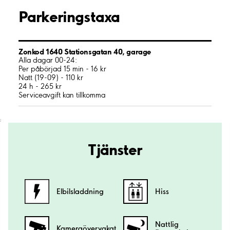
Parkeringstaxa
Zonkod 1640 Stationsgatan 40, garage
Alla dagar 00-24:
Per påbörjad 15 min - 16 kr
Natt (19-09) - 110 kr
24 h - 265 kr
Serviceavgift kan tillkomma
;
Tjänster
Elbilsladdning
Hiss
Nattlig
Kamera­övervakat