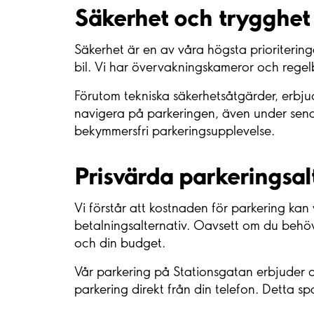
Säkerhet och trygghet
Säkerhet är en av våra högsta prioriterin
bil. Vi har övervakningskameror och regelbu
Förutom tekniska säkerhetsåtgärder, erbjud
navigera på parkeringen, även under sena kv
bekymmersfri parkeringsupplevelse.
Prisvärda parkeringsal
Vi förstår att kostnaden för parkering kan
betalningsalternativ. Oavsett om du behöv
och din budget.
Vår parkering på Stationsgatan erbjuder oc
parkering direkt från din telefon. Detta 