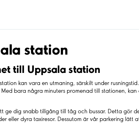
ala station
t till Uppsala station
station kan vara en utmaning, särskilt under rusningsti
ed bara några minuters promenad till stationen, kan du
t ge dig snabb tillgång till tåg och bussar. Detta gör det
 eller dyra taxiresor. Dessutom är vår parkering lätt att