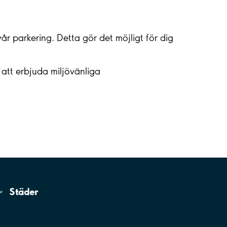
år parkering. Detta gör det möjligt för dig
 att erbjuda miljövänliga
Städer