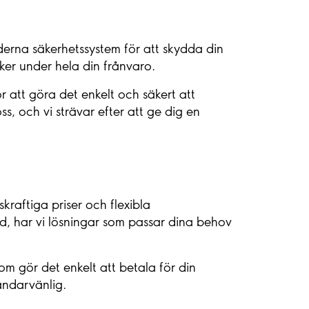
derna säkerhetssystem för att skydda din
äker under hela din frånvaro.
r att göra det enkelt och säkert att
s, och vi strävar efter att ge dig en
kraftiga priser och flexibla
od, har vi lösningar som passar dina behov
m gör det enkelt att betala för din
ändarvänlig.