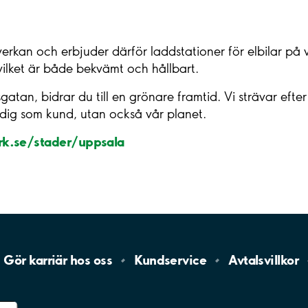
erkan och erbjuder därför laddstationer för elbilar på v
vilket är både bekvämt och hållbart.
atan, bidrar du till en grönare framtid. Vi strävar efter
dig som kund, utan också vår planet.
k.se/stader/uppsala
Gör karriär hos
oss
Kundservice
Avtalsvillkor