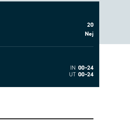
20
Nej
00–24
IN
00–24
UT