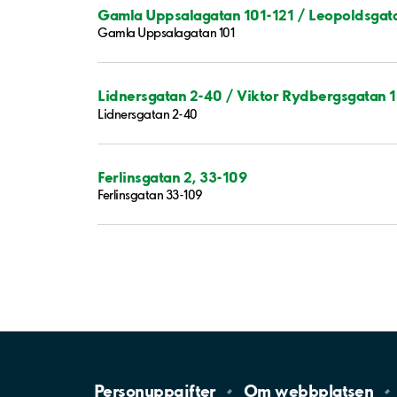
Gamla Uppsalagatan 101-121 / Leopoldsgata
Gamla Uppsalagatan 101
Lidnersgatan 2-40 / Viktor Rydbergsgatan 
Lidnersgatan 2-40
Ferlinsgatan 2, 33-109
Ferlinsgatan 33-109
Personuppgifter
Om
webbplatsen