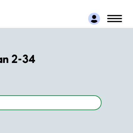
an 2-34