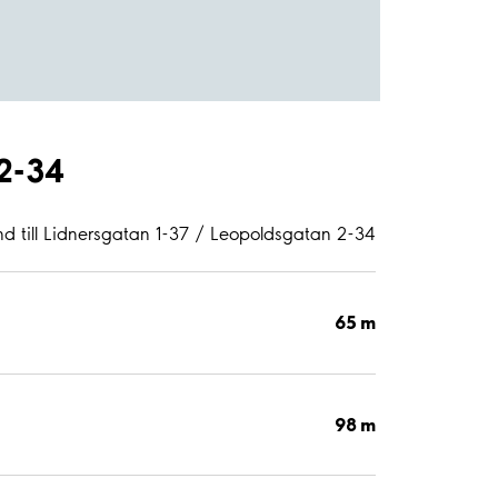
 2-34
nd till Lidnersgatan 1-37 / Leopoldsgatan 2-34
65 m
98 m