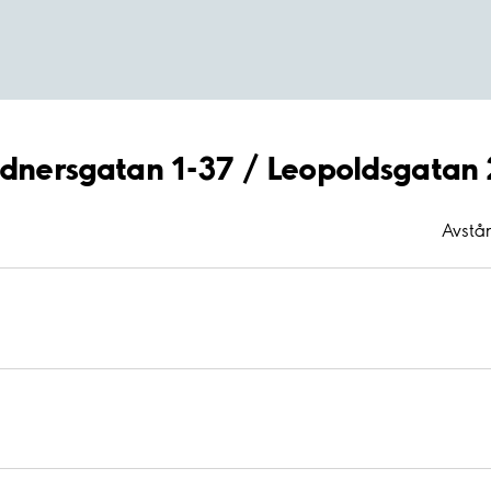
Lidnersgatan 1-37 / Leopoldsgatan
Avstå