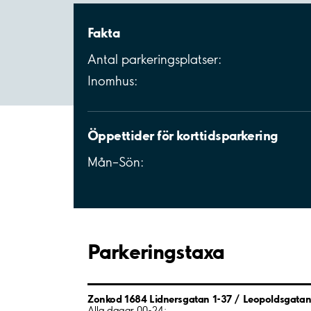
Fakta
Antal parkeringsplatser:
Inomhus:
Öppettider för korttidsparkering
Mån–Sön:
Parkeringstaxa
Zonkod 1684 Lidnersgatan 1-37 / Leopoldsgatan
Alla dagar 00-24: