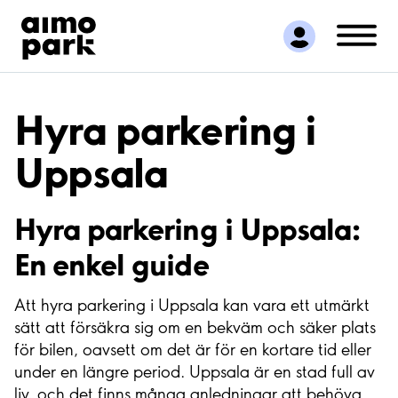
Hitta parkering
Samarbete
Kundservice
Om Aimo Park
Hyra parkering i
Uppsala
Hyra parkering i Uppsala:
En enkel guide
Att hyra parkering i Uppsala kan vara ett utmärkt
sätt att försäkra sig om en bekväm och säker plats
för bilen, oavsett om det är för en kortare tid eller
under en längre period. Uppsala är en stad full av
liv, och det finns många anledningar att behöva