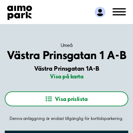
Hitta parkering
Samarbete
Kundservice
Om Aimo Park
Umeå
Västra Prinsgatan 1 A-B
Västra Prinsgatan 1A-B
Visa på karta
Visa prislista
Denna anläggning är endast tillgänglig för korttidsparkering.