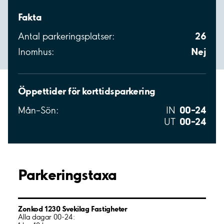
Fakta
26
Antal parkeringsplatser:
Nej
Inomhus:
Öppettider för korttidsparkering
00–24
Mån–Sön:
IN
00–24
UT
Parkeringstaxa
Zonkod 1230 Svekilag Fastigheter
Alla dagar 00-24: