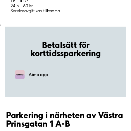
1 h - 10 kr
24 h - 60 kr
Serviceavgift kan tillkomma
;
Betalsätt för
korttidssparkering
Aimo app
Parkering i närheten av Västra
Prinsgatan 1 A-B