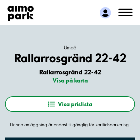
Hitta parkering
Samarbete
Kundservice
Om Aimo Park
Umeå
Rallarrosgränd 22-42
Rallarrosgränd 22-42
Visa på karta
Visa prislista
Denna anläggning är endast tillgänglig för korttidsparkering.