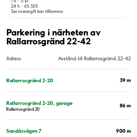
1 h - 11 kr
24 h - 65 SEK
Serviceavgift kan tillkomma
;
Parkering i närheten av
Rallarrosgränd 22-42
Adress
Avstånd till Rallarrosgränd 22-42
39 m
Rallarrosgränd 2-20
Rallarrosgränd 2-20, garage
86 m
Rallarrosgränd 20
900 m
Sandåsvägen 7