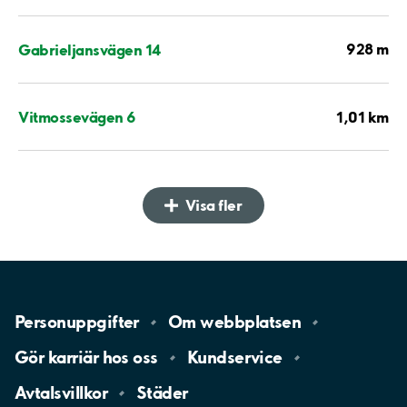
928 m
Gabrieljansvägen 14
1,01 km
Vitmossevägen 6
Visa fler
Personuppgifter
Om
webbplatsen
Gör karriär hos
oss
Kundservice
Avtalsvillkor
Städer