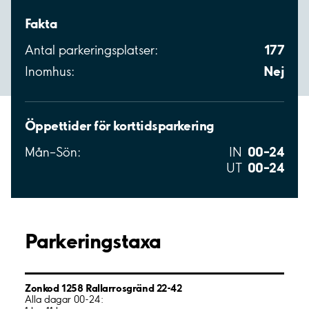
Fakta
177
Antal parkeringsplatser:
Nej
Inomhus:
Öppettider för korttidsparkering
00–24
Mån–Sön:
IN
00–24
UT
Parkeringstaxa
Zonkod 1258 Rallarrosgränd 22-42
Alla dagar 00-24: