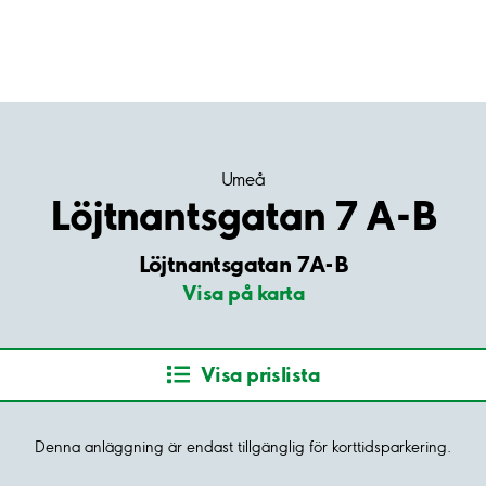
Umeå
Löjtnantsgatan 7 A-B
Löjtnantsgatan 7A-B
Visa på karta
Visa prislista
Denna anläggning är endast tillgänglig för korttidsparkering.