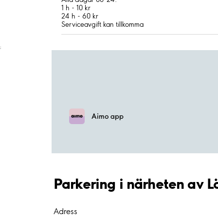
1 h - 10 kr
24 h - 60 kr
Serviceavgift kan tillkomma
;
Aimo app
Parkering i närheten av L
Adress