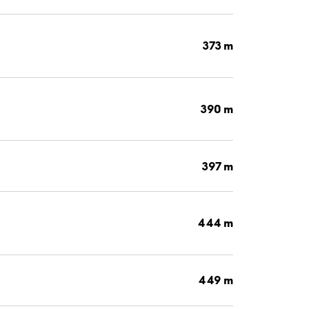
373 m
390 m
397 m
444 m
449 m