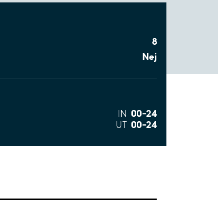
8
Nej
00–24
IN
00–24
UT