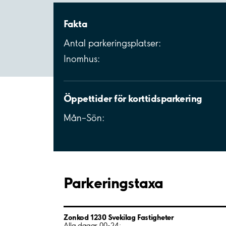
Fakta
Antal parkeringsplatser:
Inomhus:
Öppettider för korttidsparkering
Mån–Sön:
Parkeringstaxa
Zonkod 1230 Svekilag Fastigheter
Alla dagar 00-24: