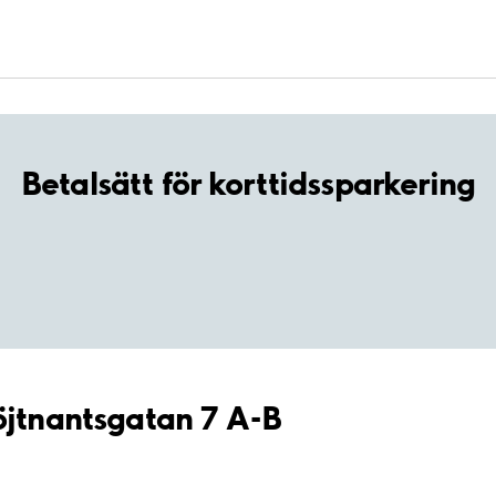
Betalsätt för korttidssparkering
öjtnantsgatan 7 A-B