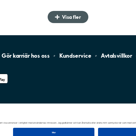
Visa fler
Gör karriär hos
oss
Kundservice
Avtalsvillkor