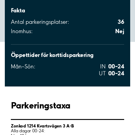
Fakta
36
Antal parkeringsplatser:
Nej
Inomhus:
Öppettider för korttidsparkering
00–24
Mån–Sön:
IN
00–24
UT
Parkeringstaxa
Zonkod 1214 Kvartsvägen 3 A-B
Alla dagar 00-24: