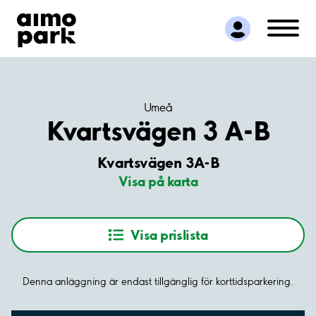
Hitta parkering
Samarbete
Kundservice
Om Aimo Park
Umeå
Kvartsvägen 3 A-B
Kvartsvägen 3A-B
Visa på karta
Visa prislista
Denna anläggning är endast tillgänglig för korttidsparkering.