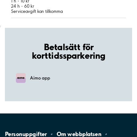
1 h - 10 kr
24 h - 60 kr
Serviceavgift kan tillkomma
;
Betalsätt för
korttidssparkering
Aimo app
Personuppgifter
Om
webbplatsen