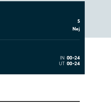
5
Nej
00–24
IN
00–24
UT