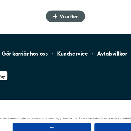
Visa fler
Gör karriär hos
oss
Kundservice
Avtalsvillkor