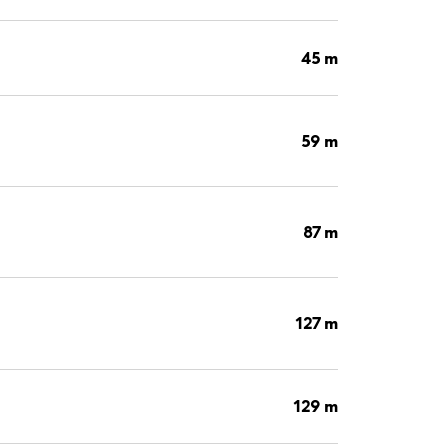
45 m
59 m
87 m
127 m
129 m