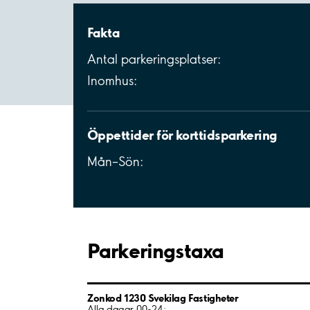
Fakta
Antal parkeringsplatser:
Inomhus:
Öppettider för korttidsparkering
Mån–Sön:
Parkeringstaxa
Zonkod 1230 Svekilag Fastigheter
Alla dagar 00-24: