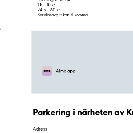
1 h - 10 kr
24 h - 60 kr
Serviceavgift kan tillkomma
;
Aimo app
Parkering i närheten av 
Adress