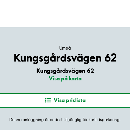
Umeå
Kungsgårdsvägen 62
Kungsgårdsvägen 62
Visa på karta
Visa prislista
Denna anläggning är endast tillgänglig för korttidsparkering.