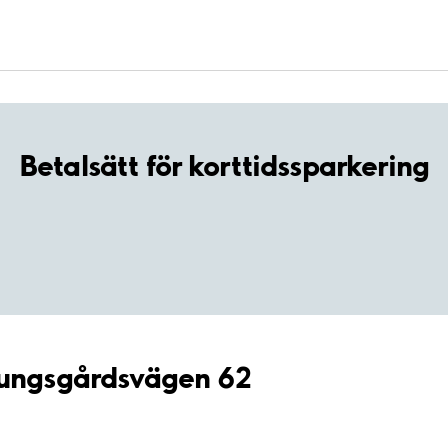
Betalsätt för korttidssparkering
Kungsgårdsvägen 62