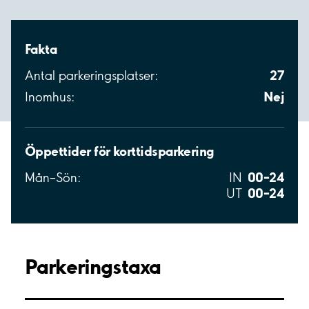
Fakta
27
Antal parkeringsplatser:
Nej
Inomhus:
Öppettider för korttidsparkering
00–24
Mån–Sön:
IN
00–24
UT
Parkeringstaxa