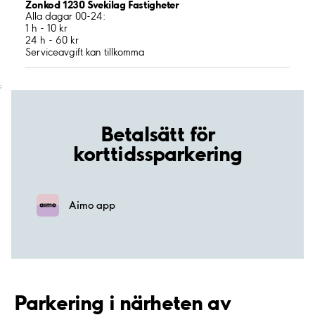
Zonkod 1230 Svekilag Fastigheter
Alla dagar 00-24:
1 h - 10 kr
24 h - 60 kr
Serviceavgift kan tillkomma
;
Betalsätt för
korttidssparkering
Aimo app
Parkering i närheten av