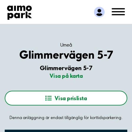
Hitta parkering
Samarbete
Kundservice
Om Aimo Park
Umeå
Glimmervägen 5-7
Glimmervägen 5-7
Visa på karta
Visa prislista
Denna anläggning är endast tillgänglig för korttidsparkering.