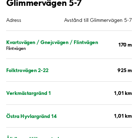
Glimmervägen 5-7
Adress
Avstånd till Glimmervägen 5-7
Kvartsvägen / Gnejsvägen / Flintvägen
170 m
Flintvägen
925 m
Folktrovägen 2-22
1,01 km
Verkmästargränd 1
1,01 km
Östra Hyvlargränd 14