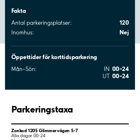
Fakta
120
Antal parkeringsplatser:
Nej
Inomhus:
Öppettider för korttidsparkering
00–24
Mån–Sön:
IN
00–24
UT
Parkeringstaxa
Zonkod 1205 Glimmervägen 5-7
Alla dagar 00-24: