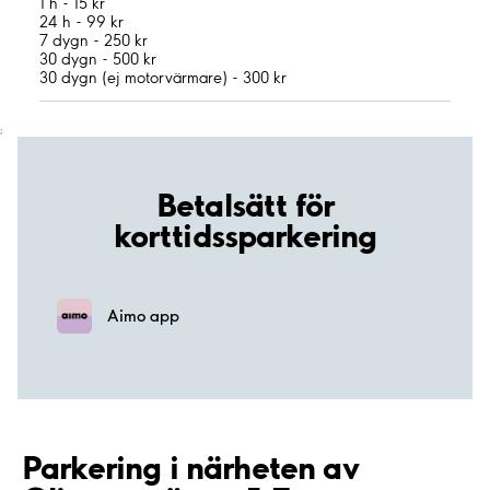
1 h - 15 kr
24 h - 99 kr
7 dygn - 250 kr
30 dygn - 500 kr
30 dygn (ej motorvärmare) - 300 kr
;
Betalsätt för
korttidssparkering
Aimo app
Parkering i närheten av