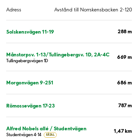
Adress
Avstånd till Norrskensbacken 2-120
288 m
Solskensvägen 11-19
Månstorpsv. 1-13/Tullingebergsv. 1D, 2A-4C
669 m
Tullingebergsvägen 1D
686 m
Morgonvägen 9-251
787 m
Römossevägen 17-23
Alfred Nobels allé / Studentvägen
1,47 km
Studentvägen 4-14
FÅTAL