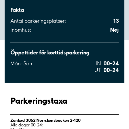
Fakta
13
Antal parkeringsplatser:
Nej
Inomhus:
Öppettider för korttidsparkering
00–24
Mån–Sön:
IN
00–24
UT
Parkeringstaxa
Zonkod 3062 Norrskensbacken 2-120
Alla dagar 00-24: