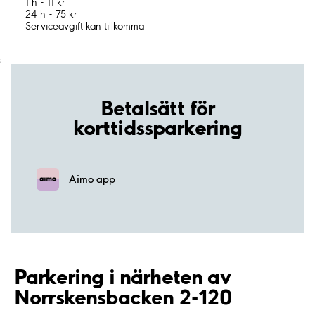
1 h - 11 kr
24 h - 75 kr
Serviceavgift kan tillkomma
;
Betalsätt för
korttidssparkering
Aimo app
Parkering i närheten av
Norrskensbacken 2-120