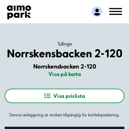
Hitta parkering
Samarbete
Kundservice
Om Aimo Park
Tullinge
Norrskensbacken 2-120
Norrskensbacken 2-120
Visa på karta
Visa prislista
Denna anläggning är endast tillgänglig för korttidsparkering.