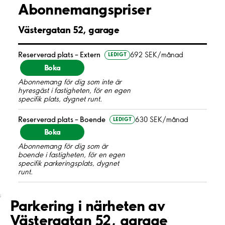
Abonnemangspriser
Västergatan 52, garage
Reserverad plats – Extern
692 SEK/månad
LEDIGT
Boka
Abonnemang för dig som inte är
hyresgäst i fastigheten, för en egen
specifik plats, dygnet runt.
Reserverad plats – Boende
630 SEK/månad
LEDIGT
Boka
Abonnemang för dig som är
boende i fastigheten, för en egen
specifik parkeringsplats, dygnet
runt.
;
Parkering i närheten av
Västergatan 52, garage