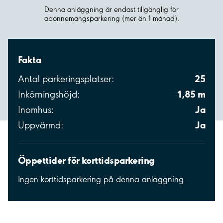
Denna anläggning är endast tillgänglig för
abonnemangsparkering (mer än 1 månad).
Fakta
25
Antal parkeringsplatser:
1,85 m
Inkörningshöjd:
Ja
Inomhus:
Ja
Uppvärmd:
Öppettider för korttidsparkering
Ingen korttidsparkering på denna anläggning.