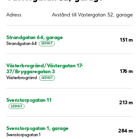
Adress
Avstånd till Västergatan 52, garage
Strandgatan 64, garage
151 m
Strandgatan 64
LEDIGT
Västerbrogränd/Västergatan 17-
176 m
37/Bryggaregatan 3
Västerbrogränd
LEDIGT
Svenstorpsgatan 11
213 m
LEDIGT
Svenstorpsgatan 1, garage
284 m
Svenstorpsgatan 1