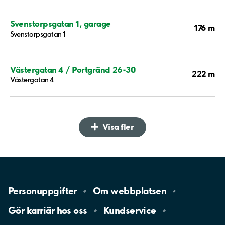
Svenstorpsgatan 1, garage
176 m
Svenstorpsgatan 1
Västergatan 4 / Portgränd 26-30
222 m
Västergatan 4
Visa fler
Personuppgifter
Om
webbplatsen
Gör karriär hos
oss
Kundservice