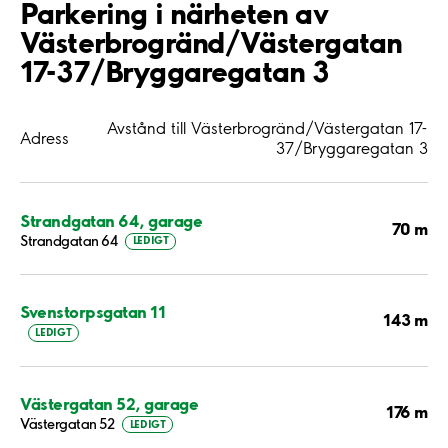
Parkering i närheten av
Västerbrogränd/Västergatan
17-37/Bryggaregatan 3
Avstånd till Västerbrogränd/Västergatan 17-
Adress
37/Bryggaregatan 3
Strandgatan 64, garage
70 m
Strandgatan 64
LEDIGT
Svenstorpsgatan 11
143 m
LEDIGT
Västergatan 52, garage
176 m
Västergatan 52
LEDIGT