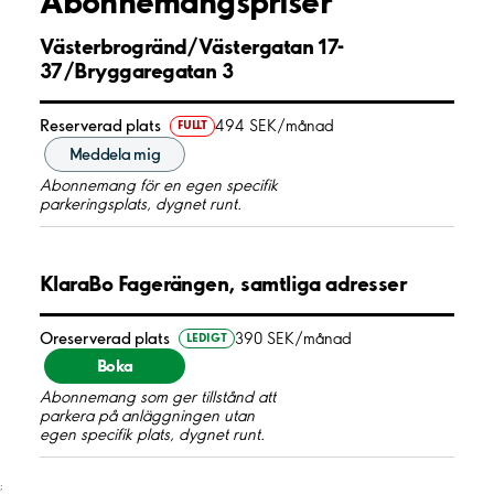
Abonnemangspriser
Västerbrogränd/Västergatan 17-
37/Bryggaregatan 3
Reserverad plats
494 SEK/månad
FULLT
Meddela mig
Abonnemang för en egen specifik
parkeringsplats, dygnet runt.
KlaraBo Fagerängen, samtliga adresser
Oreserverad plats
390 SEK/månad
LEDIGT
Boka
Abonnemang som ger tillstånd att
parkera på anläggningen utan
egen specifik plats, dygnet runt.
;