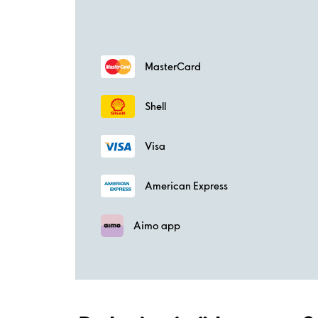
MasterCard
Shell
Visa
American Express
Aimo app