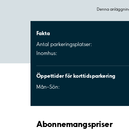
Denna anläggning
Fakta
Antal parkeringsplatser:
Inomhus:
Öppettider för korttidsparkering
Mån–Sön:
Abonnemangspriser