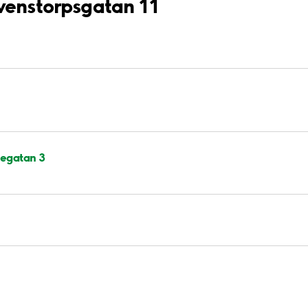
venstorpsgatan 11
egatan 3