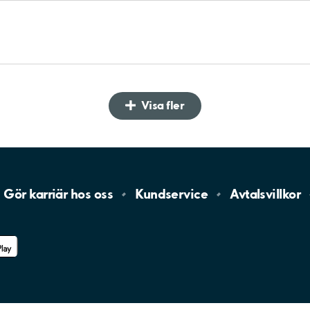
Visa fler
Gör karriär hos
oss
Kundservice
Avtalsvillkor