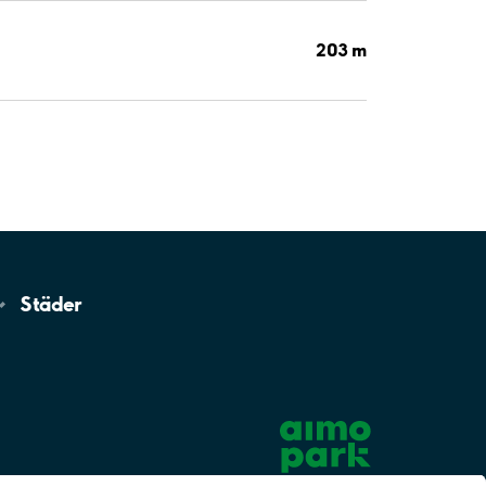
203 m
Städer