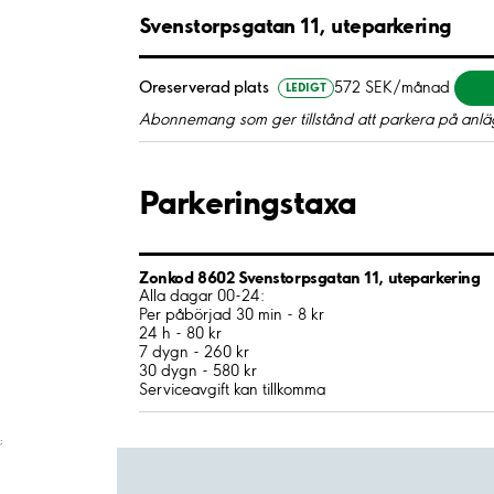
Svenstorpsgatan 11, uteparkering
Oreserverad plats
572 SEK/månad
LEDIGT
Abonnemang som ger tillstånd att parkera på anläg
Parkeringstaxa
Zonkod 8602 Svenstorpsgatan 11, uteparkering
Alla dagar 00-24:
Per påbörjad 30 min - 8 kr
24 h - 80 kr
7 dygn - 260 kr
30 dygn - 580 kr
Serviceavgift kan tillkomma
;