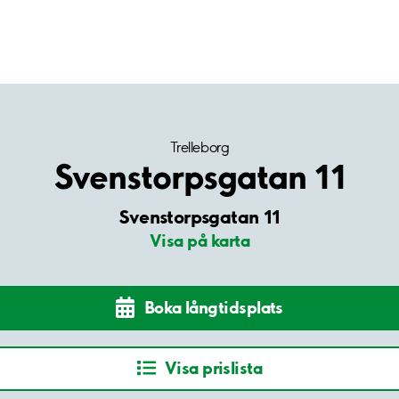
Trelleborg
Svenstorpsgatan 11
Svenstorpsgatan 11
Visa på karta
Boka långtidsplats
Visa prislista