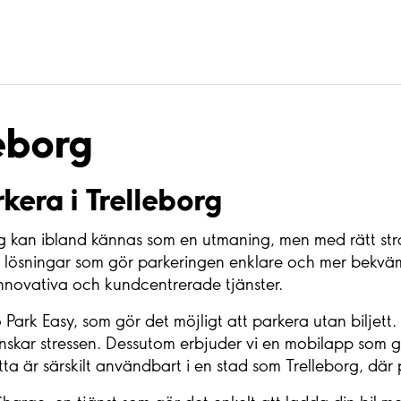
leborg
rkera i Trelleborg
org kan ibland kännas som en utmaning, men med rätt str
a lösningar som gör parkeringen enklare och mer bekväm 
nnovativa och kundcentrerade tjänster.
ark Easy, som gör det möjligt att parkera utan biljett. 
minskar stressen. Dessutom erbjuder vi en mobilapp som gö
tta är särskilt användbart i en stad som Trelleborg, dä