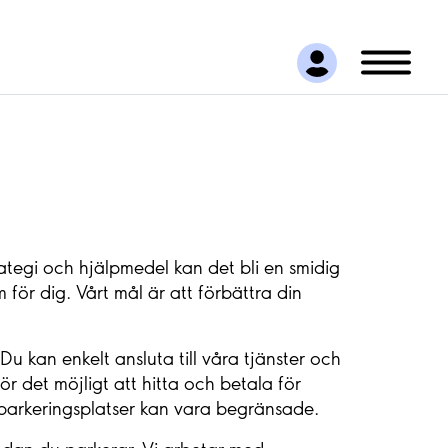
ategi och hjälpmedel kan det bli en smidig
för dig. Vårt mål är att förbättra din
Du kan enkelt ansluta till våra tjänster och
r det möjligt att hitta och betala för
r parkeringsplatser kan vara begränsade.