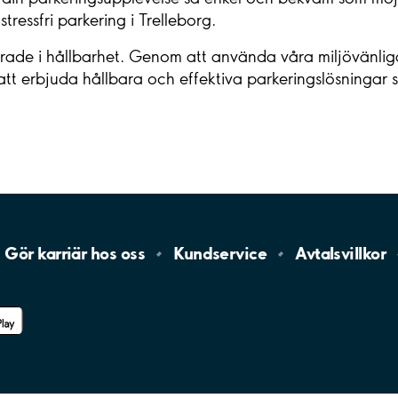
ressfri parkering i Trelleborg.
rade i hållbarhet. Genom att använda våra miljövänliga 
r att erbjuda hållbara och effektiva parkeringslösninga
Gör karriär hos
oss
Kundservice
Avtalsvillkor