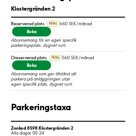
Klostergränden 2
Reserverad plats
660 SEK/månad
FÅTAL
Boka
Abonnemang för en egen specifik
parkeringsplats, dygnet runt.
Oreserverad plats
560 SEK/månad
FÅTAL
Boka
Abonnemang som ger tillstånd att
parkera på anläggningen utan
egen specifik plats, dygnet runt.
Parkeringstaxa
Zonkod 8598 Klostergränden 2
Alla dagar 00-24: