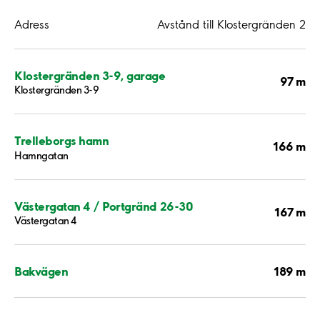
Adress
Avstånd till Klostergränden 2
Klostergränden 3-9, garage
97 m
Klostergränden 3-9
Trelleborgs hamn
166 m
Hamngatan
Västergatan 4 / Portgränd 26-30
167 m
Västergatan 4
189 m
Bakvägen