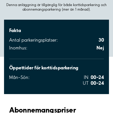
Denna anläggning är tillgänglig för både korttidsparkering och
abonnemangsparkering (mer än 1 månad).
Fakta
30
Antal parkeringsplatser:
Nej
Inomhus:
Öppettider för korttidsparkering
00–24
Mån–Sön:
IN
00–24
UT
Abonnemangspriser