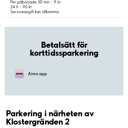
Per påbörjade 30 min - 9 kr
24 h - 90 kr
Serviceavgift kan tillkomma
;
Betalsätt för
korttidssparkering
Aimo app
Parkering i närheten av
Klostergränden 2