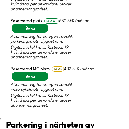
kr/månad per användare, utöver
abonnemangspriset.
Reserverad plats
630 SEK/månad
LEDIGT
Boka
Abonnemang för en egen specifik
parkeringsplats, dygnet runt.
Digital nyckel krävs. Kostnad: 19
kr/månad per användare, utöver
abonnemangspriset.
Reserverad MC plats
402 SEK/månad
FÅTAL
Boka
Abonnemang för en egen specifik
motorcykelplats, dygnet runt.
Digital nyckel krävs. Kostnad: 19
kr/månad per användare, utöver
abonnemangspriset.
;
Parkering i närheten av