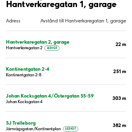
Hantverkaregatan 1, garage
Adress
Avstånd till Hantverkaregatan 1, garage
Hantverkaregatan 2, garage
22 m
Hantverkaregatan 2
LEDIGT
Kontinentgatan 2-4
251 m
Kontinentgatan 2-8
Johan Kocksgatan 4/Östergatan 55-59
303 m
Johan Kocksgatan 4
SJ Trelleborg
382 m
Järnvägsgatan/Kontinentplan
LEDIGT