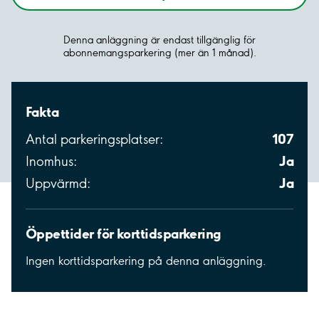
Denna anläggning är endast tillgänglig för
abonnemangsparkering (mer än 1 månad).
Fakta
107
Antal parkeringsplatser:
Ja
Inomhus:
Ja
Uppvärmd:
Öppettider för korttidsparkering
Ingen korttidsparkering på denna anläggning.