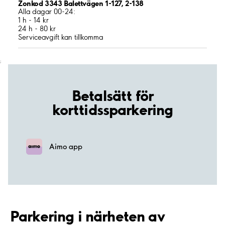
Zonkod 3343 Balettvägen 1-127, 2-138
Alla dagar 00-24:
1 h - 14 kr
24 h - 80 kr
Serviceavgift kan tillkomma
;
Betalsätt för
korttidssparkering
Aimo app
Parkering i närheten av