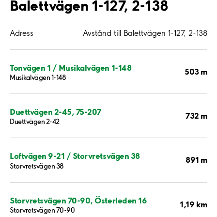
Balettvägen 1-127, 2-138
Adress
Avstånd till Balettvägen 1-127, 2-138
Tonvägen 1 / Musikalvägen 1-148
503 m
Musikalvägen 1-148
Duettvägen 2-45, 75-207
732 m
Duettvägen 2-42
Loftvägen 9-21 / Storvretsvägen 38
891 m
Storvretsvägen 38
Storvretsvägen 70-90, Österleden 16
1,19 km
Storvretsvägen 70-90