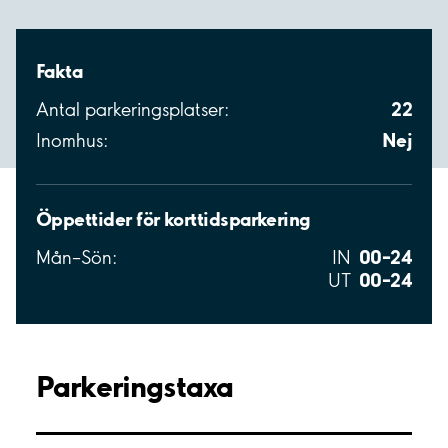
Fakta
22
Antal parkeringsplatser:
Nej
Inomhus:
Öppettider för korttidsparkering
00–24
Mån–Sön:
IN
00–24
UT
Parkeringstaxa