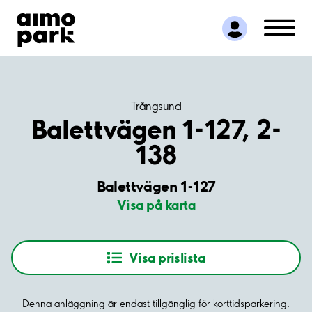
Hitta parkering
Samarbete
Kundservice
Om Aimo Park
Trångsund
Balettvägen 1-127, 2-
138
Balettvägen 1-127
Visa på karta
Visa prislista
Denna anläggning är endast tillgänglig för korttidsparkering.